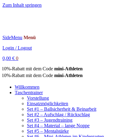
Zum Inhalt springen
SideMenu
Menü
Login / Logout
0,00
€
0
 10%-Rabatt mit dem Code
mini-Athleten
 10%-Rabatt mit dem Code
mini-Athleten
Willkommen
Taschentrainer
Vorstellung
Einsatzmöglichkeiten
Set #1 – Ballsicherheit & Beinarbeit
Set #2 – Aufschlag / Rückschlag
Set #3 – Jugendtraining
Set #4 – Material – lange Noppe
Set #5 – Mentalstärke
Set #6 – Mini-Athleten im Kindergarten