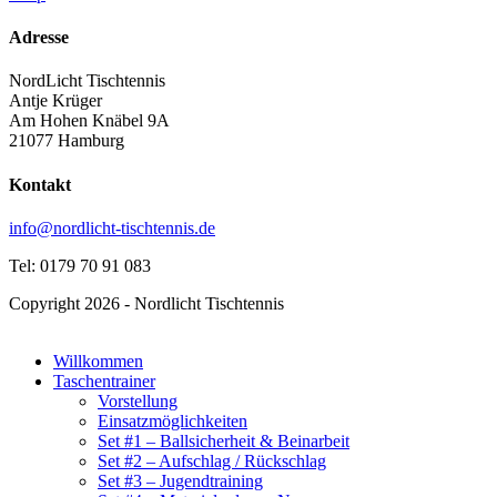
Adresse
NordLicht Tischtennis
Antje Krüger
Am Hohen Knäbel 9A
21077 Hamburg
Kontakt
info@nordlicht-tischtennis.de
Tel: 0179 70 91 083
Copyright 2026 - Nordlicht Tischtennis
Willkommen
Taschentrainer
Vorstellung
Einsatzmöglichkeiten
Set #1 – Ballsicherheit & Beinarbeit
Set #2 – Aufschlag / Rückschlag
Set #3 – Jugendtraining