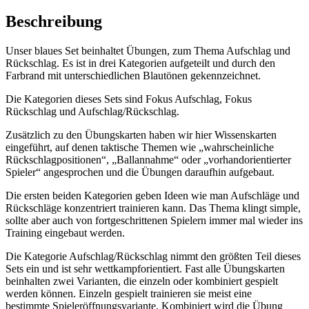
Beschreibung
Unser blaues Set beinhaltet Übungen, zum Thema Aufschlag und
Rückschlag. Es ist in drei Kategorien aufgeteilt und durch den
Farbrand mit unterschiedlichen Blautönen gekennzeichnet.
Die Kategorien dieses Sets sind Fokus Aufschlag, Fokus
Rückschlag und Aufschlag/Rückschlag.
Zusätzlich zu den Übungskarten haben wir hier Wissenskarten
eingeführt, auf denen taktische Themen wie „wahrscheinliche
Rückschlagpositionen“, „Ballannahme“ oder „vorhandorientierter
Spieler“ angesprochen und die Übungen daraufhin aufgebaut.
Die ersten beiden Kategorien geben Ideen wie man Aufschläge und
Rückschläge konzentriert trainieren kann. Das Thema klingt simple,
sollte aber auch von fortgeschrittenen Spielern immer mal wieder ins
Training eingebaut werden.
Die Kategorie Aufschlag/Rückschlag nimmt den größten Teil dieses
Sets ein und ist sehr wettkampforientiert. Fast alle Übungskarten
beinhalten zwei Varianten, die einzeln oder kombiniert gespielt
werden können. Einzeln gespielt trainieren sie meist eine
bestimmte Spieleröffnungsvariante. Kombiniert wird die Übung