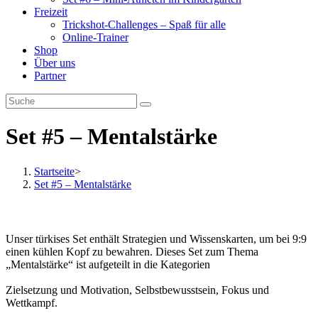
Freizeit
Trickshot-Challenges – Spaß für alle
Online-Trainer
Shop
Über uns
Partner
Set #5 – Mentalstärke
Startseite
>
Set #5 – Mentalstärke
Set #5 – Mentalstärke
Unser türkises Set enthält Strategien und Wissenskarten, um bei 9:9
einen kühlen Kopf zu bewahren. Dieses Set zum Thema
„Mentalstärke“ ist aufgeteilt in die Kategorien
Zielsetzung und Motivation, Selbstbewusstsein, Fokus und
Wettkampf.