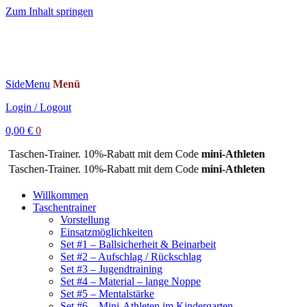
Zum Inhalt springen
SideMenu
Menü
Login / Logout
0,00
€
0
6. Taschen-Trainer. 10%-Rabatt mit dem Code
mini-Athleten
6. Taschen-Trainer. 10%-Rabatt mit dem Code
mini-Athleten
Willkommen
Taschentrainer
Vorstellung
Einsatzmöglichkeiten
Set #1 – Ballsicherheit & Beinarbeit
Set #2 – Aufschlag / Rückschlag
Set #3 – Jugendtraining
Set #4 – Material – lange Noppe
Set #5 – Mentalstärke
Set #6 – Mini-Athleten im Kindergarten