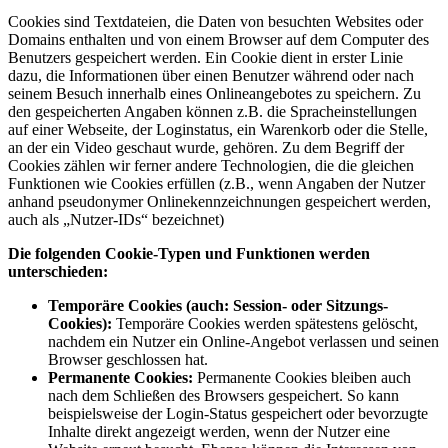
Cookies sind Textdateien, die Daten von besuchten Websites oder
Domains enthalten und von einem Browser auf dem Computer des
Benutzers gespeichert werden. Ein Cookie dient in erster Linie
dazu, die Informationen über einen Benutzer während oder nach
seinem Besuch innerhalb eines Onlineangebotes zu speichern. Zu
den gespeicherten Angaben können z.B. die Spracheinstellungen
auf einer Webseite, der Loginstatus, ein Warenkorb oder die Stelle,
an der ein Video geschaut wurde, gehören. Zu dem Begriff der
Cookies zählen wir ferner andere Technologien, die die gleichen
Funktionen wie Cookies erfüllen (z.B., wenn Angaben der Nutzer
anhand pseudonymer Onlinekennzeichnungen gespeichert werden,
auch als „Nutzer-IDs“ bezeichnet)
Die folgenden Cookie-Typen und Funktionen werden
unterschieden:
Temporäre Cookies (auch: Session- oder Sitzungs-
Cookies):
Temporäre Cookies werden spätestens gelöscht,
nachdem ein Nutzer ein Online-Angebot verlassen und seinen
Browser geschlossen hat.
Permanente Cookies:
Permanente Cookies bleiben auch
nach dem Schließen des Browsers gespeichert. So kann
beispielsweise der Login-Status gespeichert oder bevorzugte
Inhalte direkt angezeigt werden, wenn der Nutzer eine