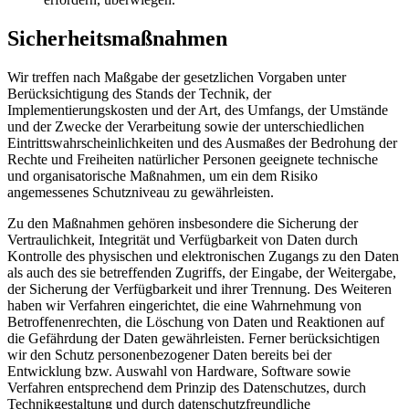
Sicherheitsmaßnahmen
Wir treffen nach Maßgabe der gesetzlichen Vorgaben unter
Berücksichtigung des Stands der Technik, der
Implementierungskosten und der Art, des Umfangs, der Umstände
und der Zwecke der Verarbeitung sowie der unterschiedlichen
Eintrittswahrscheinlichkeiten und des Ausmaßes der Bedrohung der
Rechte und Freiheiten natürlicher Personen geeignete technische
und organisatorische Maßnahmen, um ein dem Risiko
angemessenes Schutzniveau zu gewährleisten.
Zu den Maßnahmen gehören insbesondere die Sicherung der
Vertraulichkeit, Integrität und Verfügbarkeit von Daten durch
Kontrolle des physischen und elektronischen Zugangs zu den Daten
als auch des sie betreffenden Zugriffs, der Eingabe, der Weitergabe,
der Sicherung der Verfügbarkeit und ihrer Trennung. Des Weiteren
haben wir Verfahren eingerichtet, die eine Wahrnehmung von
Betroffenenrechten, die Löschung von Daten und Reaktionen auf
die Gefährdung der Daten gewährleisten. Ferner berücksichtigen
wir den Schutz personenbezogener Daten bereits bei der
Entwicklung bzw. Auswahl von Hardware, Software sowie
Verfahren entsprechend dem Prinzip des Datenschutzes, durch
Technikgestaltung und durch datenschutzfreundliche