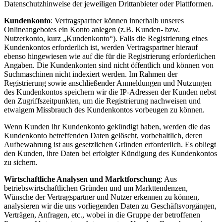
Datenschutzhinweise der jeweiligen Drittanbieter oder Plattformen.
Kundenkonto
: Vertragspartner können innerhalb unseres
Onlineangebotes ein Konto anlegen (z.B. Kunden- bzw.
Nutzerkonto, kurz „Kundenkonto“). Falls die Registrierung eines
Kundenkontos erforderlich ist, werden Vertragspartner hierauf
ebenso hingewiesen wie auf die für die Registrierung erforderlichen
Angaben. Die Kundenkonten sind nicht öffentlich und können von
Suchmaschinen nicht indexiert werden. Im Rahmen der
Registrierung sowie anschließender Anmeldungen und Nutzungen
des Kundenkontos speichern wir die IP-Adressen der Kunden nebst
den Zugriffszeitpunkten, um die Registrierung nachweisen und
etwaigem Missbrauch des Kundenkontos vorbeugen zu können.
Wenn Kunden ihr Kundenkonto gekündigt haben, werden die das
Kundenkonto betreffenden Daten gelöscht, vorbehaltlich, deren
Aufbewahrung ist aus gesetzlichen Gründen erforderlich. Es obliegt
den Kunden, ihre Daten bei erfolgter Kündigung des Kundenkontos
zu sichern.
Wirtschaftliche Analysen und Marktforschung
: Aus
betriebswirtschaftlichen Gründen und um Markttendenzen,
Wünsche der Vertragspartner und Nutzer erkennen zu können,
analysieren wir die uns vorliegenden Daten zu Geschäftsvorgängen,
Verträgen, Anfragen, etc., wobei in die Gruppe der betroffenen