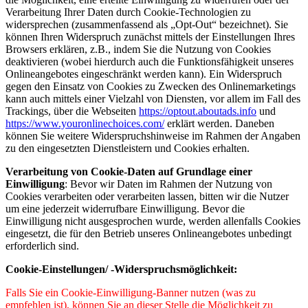
Verarbeitung Ihrer Daten durch Cookie-Technologien zu
widersprechen (zusammenfassend als „Opt-Out“ bezeichnet). Sie
können Ihren Widerspruch zunächst mittels der Einstellungen Ihres
Browsers erklären, z.B., indem Sie die Nutzung von Cookies
deaktivieren (wobei hierdurch auch die Funktionsfähigkeit unseres
Onlineangebotes eingeschränkt werden kann). Ein Widerspruch
gegen den Einsatz von Cookies zu Zwecken des Onlinemarketings
kann auch mittels einer Vielzahl von Diensten, vor allem im Fall des
Trackings, über die Webseiten
https://optout.aboutads.info
und
https://www.youronlinechoices.com/
erklärt werden. Daneben
können Sie weitere Widerspruchshinweise im Rahmen der Angaben
zu den eingesetzten Dienstleistern und Cookies erhalten.
Verarbeitung von Cookie-Daten auf Grundlage einer
Einwilligung
: Bevor wir Daten im Rahmen der Nutzung von
Cookies verarbeiten oder verarbeiten lassen, bitten wir die Nutzer
um eine jederzeit widerrufbare Einwilligung. Bevor die
Einwilligung nicht ausgesprochen wurde, werden allenfalls Cookies
eingesetzt, die für den Betrieb unseres Onlineangebotes unbedingt
erforderlich sind.
Cookie-Einstellungen/ -Widerspruchsmöglichkeit:
Falls Sie ein Cookie-Einwilligung-Banner nutzen (was zu
empfehlen ist), können Sie an dieser Stelle die Möglichkeit zu