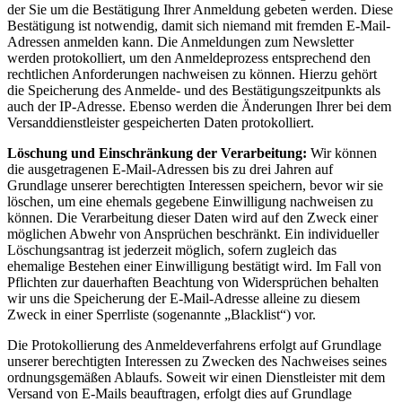
der Sie um die Bestätigung Ihrer Anmeldung gebeten werden. Diese
Bestätigung ist notwendig, damit sich niemand mit fremden E-Mail-
Adressen anmelden kann. Die Anmeldungen zum Newsletter
werden protokolliert, um den Anmeldeprozess entsprechend den
rechtlichen Anforderungen nachweisen zu können. Hierzu gehört
die Speicherung des Anmelde- und des Bestätigungszeitpunkts als
auch der IP-Adresse. Ebenso werden die Änderungen Ihrer bei dem
Versanddienstleister gespeicherten Daten protokolliert.
Löschung und Einschränkung der Verarbeitung:
Wir können
die ausgetragenen E-Mail-Adressen bis zu drei Jahren auf
Grundlage unserer berechtigten Interessen speichern, bevor wir sie
löschen, um eine ehemals gegebene Einwilligung nachweisen zu
können. Die Verarbeitung dieser Daten wird auf den Zweck einer
möglichen Abwehr von Ansprüchen beschränkt. Ein individueller
Löschungsantrag ist jederzeit möglich, sofern zugleich das
ehemalige Bestehen einer Einwilligung bestätigt wird. Im Fall von
Pflichten zur dauerhaften Beachtung von Widersprüchen behalten
wir uns die Speicherung der E-Mail-Adresse alleine zu diesem
Zweck in einer Sperrliste (sogenannte „Blacklist“) vor.
Die Protokollierung des Anmeldeverfahrens erfolgt auf Grundlage
unserer berechtigten Interessen zu Zwecken des Nachweises seines
ordnungsgemäßen Ablaufs. Soweit wir einen Dienstleister mit dem
Versand von E-Mails beauftragen, erfolgt dies auf Grundlage