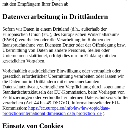
mit den Empfängern Ihrer Daten ab.
Datenverarbeitung in Drittländern
Sofern wir Daten in einem Drittland (d.h., außerhalb der
Europäischen Union (EU), des Europäischen Wirtschaftsraums
(EWR)) verarbeiten oder die Verarbeitung im Rahmen der
Inanspruchnahme von Diensten Dritter oder der Offenlegung bzw.
Übermittlung von Daten an andere Personen, Stellen oder
Unternehmen stattfindet, erfolgt dies nur im Einklang mit den
gesetzlichen Vorgaben.
Vorbehaltlich ausdrücklicher Einwilligung oder vertraglich oder
gesetzlich erforderlicher Übermittlung verarbeiten oder lassen wir
die Daten nur in Drittländern mit einem anerkannten
Datenschutzniveau, vertraglichen Verpflichtung durch sogenannte
Standardschutzklauseln der EU-Kommission, beim Vorliegen von
Zertifizierungen oder verbindlicher internen Datenschutzvorschriften
verarbeiten (Art. 44 bis 49 DSGVO, Informationsseite der EU-
Kommission:
https://ec.europa.eu/info/law/law-topic/data-
protection/international-dimension-data-protection_de
).
Einsatz von Cookies