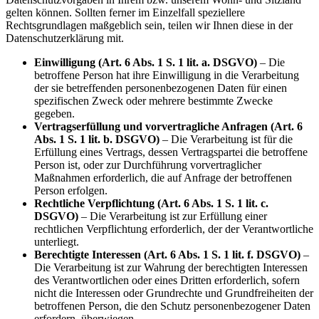
gelten können. Sollten ferner im Einzelfall speziellere
Rechtsgrundlagen maßgeblich sein, teilen wir Ihnen diese in der
Datenschutzerklärung mit.
Einwilligung (Art. 6 Abs. 1 S. 1 lit. a. DSGVO)
– Die
betroffene Person hat ihre Einwilligung in die Verarbeitung
der sie betreffenden personenbezogenen Daten für einen
spezifischen Zweck oder mehrere bestimmte Zwecke
gegeben.
Vertragserfüllung und vorvertragliche Anfragen (Art. 6
Abs. 1 S. 1 lit. b. DSGVO)
– Die Verarbeitung ist für die
Erfüllung eines Vertrags, dessen Vertragspartei die betroffene
Person ist, oder zur Durchführung vorvertraglicher
Maßnahmen erforderlich, die auf Anfrage der betroffenen
Person erfolgen.
Rechtliche Verpflichtung (Art. 6 Abs. 1 S. 1 lit. c.
DSGVO)
– Die Verarbeitung ist zur Erfüllung einer
rechtlichen Verpflichtung erforderlich, der der Verantwortliche
unterliegt.
Berechtigte Interessen (Art. 6 Abs. 1 S. 1 lit. f. DSGVO)
–
Die Verarbeitung ist zur Wahrung der berechtigten Interessen
des Verantwortlichen oder eines Dritten erforderlich, sofern
nicht die Interessen oder Grundrechte und Grundfreiheiten der
betroffenen Person, die den Schutz personenbezogener Daten
erfordern, überwiegen.