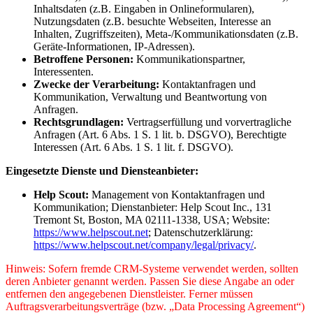
Inhaltsdaten (z.B. Eingaben in Onlineformularen),
Nutzungsdaten (z.B. besuchte Webseiten, Interesse an
Inhalten, Zugriffszeiten), Meta-/Kommunikationsdaten (z.B.
Geräte-Informationen, IP-Adressen).
Betroffene Personen:
Kommunikationspartner,
Interessenten.
Zwecke der Verarbeitung:
Kontaktanfragen und
Kommunikation, Verwaltung und Beantwortung von
Anfragen.
Rechtsgrundlagen:
Vertragserfüllung und vorvertragliche
Anfragen (Art. 6 Abs. 1 S. 1 lit. b. DSGVO), Berechtigte
Interessen (Art. 6 Abs. 1 S. 1 lit. f. DSGVO).
Eingesetzte Dienste und Diensteanbieter:
Help Scout:
Management von Kontaktanfragen und
Kommunikation; Dienstanbieter: Help Scout Inc., 131
Tremont St, Boston, MA 02111-1338, USA; Website:
https://www.helpscout.net
; Datenschutzerklärung:
https://www.helpscout.net/company/legal/privacy/
.
Hinweis: Sofern fremde CRM-Systeme verwendet werden, sollten
deren Anbieter genannt werden. Passen Sie diese Angabe an oder
entfernen den angegebenen Dienstleister. Ferner müssen
Auftragsverarbeitungsverträge (bzw. „Data Processing Agreement“)