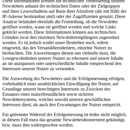
Diese Informationen werden zur technischen Verbesserung unseres
Newsletters anhand der technischen Daten oder der Zielgruppen
und ihres Leseverhaltens auf Basis ihrer Abruforte (die mit Hilfe der
IP-Adresse bestimmbar sind) oder der Zugriffszeiten genutzt. Diese
Analyse beinhaltet ebenfalls die Feststellung, ob die Newsletter
geöffnet werden, wann sie geöffnet werden und welche Links
geklickt werden. Diese Informationen können aus technischen
Gründen zwar den einzelnen Newsletterempfängern zugeordnet
werden. Es ist jedoch weder unser Bestreben noch, sofern
eingesetzt, das des Versanddienstleisters, einzelne Nutzer zu
beobachten. Die Auswertungen dienen uns vielmehr dazu, die
Lesegewohnheiten unserer Nutzer zu erkennen und unsere Inhalte
an sie anzupassen oder unterschiedliche Inhalte entsprechend den
Interessen unserer Nutzer zu versenden.
Die Auswertung des Newsletters und die Erfolgsmessung erfolgen,
vorbehaltlich einer ausdrücklichen Einwilligung der Nutzer, auf
Grundlage unserer berechtigten Interessen zu Zwecken des
Einsatzes eines nutzerfreundlichen sowie sicheren
Newslettersystems, welches sowohl unseren geschäftlichen
Interessen dient, als auch den Erwartungen der Nutzer entspricht.
Ein getrennter Widerruf der Erfolgsmessung ist leider nicht möglich,
in diesem Fall muss das gesamte Newsletterabonnement gekündigt,
bzw. muss ihm widersprochen werden.