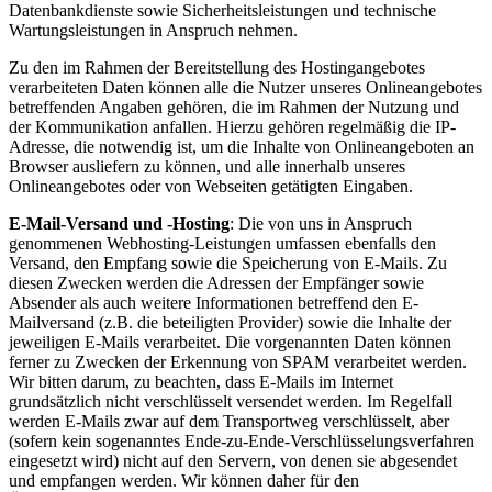
Datenbankdienste sowie Sicherheitsleistungen und technische
Wartungsleistungen in Anspruch nehmen.
Zu den im Rahmen der Bereitstellung des Hostingangebotes
verarbeiteten Daten können alle die Nutzer unseres Onlineangebotes
betreffenden Angaben gehören, die im Rahmen der Nutzung und
der Kommunikation anfallen. Hierzu gehören regelmäßig die IP-
Adresse, die notwendig ist, um die Inhalte von Onlineangeboten an
Browser ausliefern zu können, und alle innerhalb unseres
Onlineangebotes oder von Webseiten getätigten Eingaben.
E-Mail-Versand und -Hosting
: Die von uns in Anspruch
genommenen Webhosting-Leistungen umfassen ebenfalls den
Versand, den Empfang sowie die Speicherung von E-Mails. Zu
diesen Zwecken werden die Adressen der Empfänger sowie
Absender als auch weitere Informationen betreffend den E-
Mailversand (z.B. die beteiligten Provider) sowie die Inhalte der
jeweiligen E-Mails verarbeitet. Die vorgenannten Daten können
ferner zu Zwecken der Erkennung von SPAM verarbeitet werden.
Wir bitten darum, zu beachten, dass E-Mails im Internet
grundsätzlich nicht verschlüsselt versendet werden. Im Regelfall
werden E-Mails zwar auf dem Transportweg verschlüsselt, aber
(sofern kein sogenanntes Ende-zu-Ende-Verschlüsselungsverfahren
eingesetzt wird) nicht auf den Servern, von denen sie abgesendet
und empfangen werden. Wir können daher für den