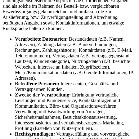
Zahlungsdienstleistern in Anspruch. Die erforderlichen Angaben
sind als solche im Rahmen des Bestell- bzw. vergleichbaren
Erwerbsvorgangs gekennzeichnet und umfassen die zur
Auslieferung, bzw. Zurverfügungstellung und Abrechnung
benötigten Angaben sowie Kontaktinformationen, um etwaige
Rücksprache halten zu können.
Verarbeitete Datenarten:
Bestandsdaten (z.B. Namen,
Adressen), Zahlungsdaten (z.B. Bankverbindungen,
Rechnungen, Zahlungshistorie), Kontaktdaten (z.B. E-Mail,
Telefonnummern), Vertragsdaten (z.B. Vertragsgegenstand,
Laufzeit, Kundenkategorie), Nutzungsdaten (z.B. besuchte
Webseiten, Interesse an Inhalten, Zugriffszeiten),
Meta-/Kommunikationsdaten (z.B. Geräte-Informationen, IP-
Adressen).
Betroffene Personen:
Interessenten, Geschäfts- und
Vertragspartner, Kunden.
Zwecke der Verarbeitung:
Erbringung vertragliche
Leistungen und Kundenservice, Kontaktanfragen und
Kommunikation, Büro- und Organisationsverfahren,
Verwaltung und Beantwortung von Anfragen,
Sicherheitsmaßnahmen, Besuchsaktionsauswertung,
Interessenbasiertes und verhaltensbezogenes Marketing,
Profiling (Erstellen von Nutzerprofilen).
Rechtsgrundlagen:
Vertragserfüllung und vorvertragliche