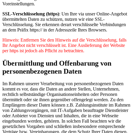
Voreinstellungen.
SSL-Verschlüsselung (https)
: Um Ihre via unser Online-Angebot
übermittelten Daten zu schützen, nutzen wir eine SSL-
Verschlüsselung. Sie erkennen derart verschlüsselte Verbindungen
an dem Präfix https:// in der Adresszeile Ihres Browsers.
Hinweis: Entfernen Sie den Hinweis auf die Verschlüsselung, falls
Ihr Angebot nicht verschlüsselt ist. Eine Auslieferung der Website
per https ist jedoch als Pflicht zu betrachten.
Übermittlung und Offenbarung von
personenbezogenen Daten
Im Rahmen unserer Verarbeitung von personenbezogenen Daten
kommt es vor, dass die Daten an andere Stellen, Unternehmen,
rechtlich selbstständige Organisationseinheiten oder Personen
übermittelt oder sie ihnen gegenüber offengelegt werden. Zu den
Empfängern dieser Daten können z.B. Zahlungsinstitute im Rahmen
von Zahlungsvorgängen, mit IT-Aufgaben beauftragte Dienstleister
oder Anbieter von Diensten und Inhalten, die in eine Webseite
eingebunden werden, gehören. In solchen Fall beachten wir die
gesetzlichen Vorgaben und schließen insbesondere entsprechende
Verträge bzw. Vereinbarungen, die dem Schutz Ihrer Daten dienen,