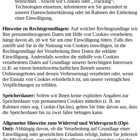
bezeichnet. . Soweit wir Cookies oder „Tracking“-
Technologien einsetzen, informieren wir Sie gesondert in
unserer Datenschutzerklärung oder im Rahmen der Einholung
einer Einwilligung.
Hinweise zu Rechtsgrundlagen:
Auf welcher Rechtsgrundlage wir
Ihre personenbezogenen Daten mit Hilfe von Cookies verarbeiten,
hängt davon ab, ob wir Sie um eine Einwilligung bitten. Falls dies
zutrifft und Sie in die Nutzung von Cookies einwilligen, ist die
Rechtsgrundlage der Verarbeitung Ihrer Daten die erklärte
Einwilligung. Andernfalls werden die mithilfe von Cookies
verarbeiteten Daten auf Grundlage unserer berechtigten Interessen
(z.B. an einem betriebswirtschaftlichen Betrieb unseres
Onlineangebotes und dessen Verbesserung) verarbeitet oder, wenn
der Einsatz von Cookies erforderlich ist, um unsere vertraglichen
Verpflichtungen zu erfüllen.
Speicherdauer:
Sofern wir Ihnen keine expliziten Angaben zur
Speicherdauer von permanenten Cookies mitteilen (z. B. im
Rahmen eines sog. Cookie-Opt-Ins), gehen Sie bitte davon aus, dass
die Speicherdauer bis zu zwei Jahre betragen kann.
Allgemeine Hinweise zum Widerruf und Widerspruch (Opt-
Out):
Abhängig davon, ob die Verarbeitung auf Grundlage einer
Einwilligung oder gesetzlichen Erlaubnis erfolgt, haben Sie jederzeit
die Möglichkeit, eine erteilte Einwilligung zu widerrufen oder der