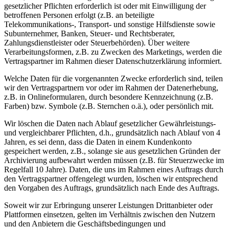
gesetzlicher Pflichten erforderlich ist oder mit Einwilligung der
betroffenen Personen erfolgt (z.B. an beteiligte
Telekommunikations-, Transport- und sonstige Hilfsdienste sowie
Subunternehmer, Banken, Steuer- und Rechtsberater,
Zahlungsdienstleister oder Steuerbehörden). Über weitere
Verarbeitungsformen, z.B. zu Zwecken des Marketings, werden die
Vertragspartner im Rahmen dieser Datenschutzerklärung informiert.
Welche Daten für die vorgenannten Zwecke erforderlich sind, teilen
wir den Vertragspartnern vor oder im Rahmen der Datenerhebung,
z.B. in Onlineformularen, durch besondere Kennzeichnung (z.B.
Farben) bzw. Symbole (z.B. Sternchen o.ä.), oder persönlich mit.
Wir löschen die Daten nach Ablauf gesetzlicher Gewährleistungs-
und vergleichbarer Pflichten, d.h., grundsätzlich nach Ablauf von 4
Jahren, es sei denn, dass die Daten in einem Kundenkonto
gespeichert werden, z.B., solange sie aus gesetzlichen Gründen der
Archivierung aufbewahrt werden müssen (z.B. für Steuerzwecke im
Regelfall 10 Jahre). Daten, die uns im Rahmen eines Auftrags durch
den Vertragspartner offengelegt wurden, löschen wir entsprechend
den Vorgaben des Auftrags, grundsätzlich nach Ende des Auftrags.
Soweit wir zur Erbringung unserer Leistungen Drittanbieter oder
Plattformen einsetzen, gelten im Verhältnis zwischen den Nutzern
und den Anbietern die Geschäftsbedingungen und