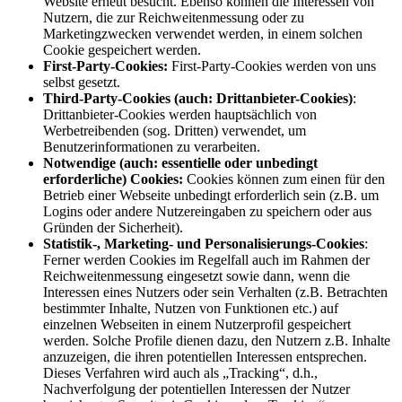
Website erneut besucht. Ebenso können die Interessen von
Nutzern, die zur Reichweitenmessung oder zu
Marketingzwecken verwendet werden, in einem solchen
Cookie gespeichert werden.
First-Party-Cookies:
First-Party-Cookies werden von uns
selbst gesetzt.
Third-Party-Cookies (auch: Drittanbieter-Cookies)
:
Drittanbieter-Cookies werden hauptsächlich von
Werbetreibenden (sog. Dritten) verwendet, um
Benutzerinformationen zu verarbeiten.
Notwendige (auch: essentielle oder unbedingt
erforderliche) Cookies:
Cookies können zum einen für den
Betrieb einer Webseite unbedingt erforderlich sein (z.B. um
Logins oder andere Nutzereingaben zu speichern oder aus
Gründen der Sicherheit).
Statistik-, Marketing- und Personalisierungs-Cookies
:
Ferner werden Cookies im Regelfall auch im Rahmen der
Reichweitenmessung eingesetzt sowie dann, wenn die
Interessen eines Nutzers oder sein Verhalten (z.B. Betrachten
bestimmter Inhalte, Nutzen von Funktionen etc.) auf
einzelnen Webseiten in einem Nutzerprofil gespeichert
werden. Solche Profile dienen dazu, den Nutzern z.B. Inhalte
anzuzeigen, die ihren potentiellen Interessen entsprechen.
Dieses Verfahren wird auch als „Tracking“, d.h.,
Nachverfolgung der potentiellen Interessen der Nutzer