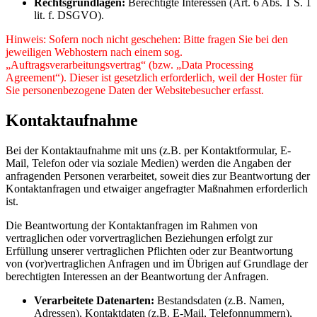
Rechtsgrundlagen:
Berechtigte Interessen (Art. 6 Abs. 1 S. 1
lit. f. DSGVO).
Hinweis: Sofern noch nicht geschehen: Bitte fragen Sie bei den
jeweiligen Webhostern nach einem sog.
„Auftragsverarbeitungsvertrag“ (bzw. „Data Processing
Agreement“). Dieser ist gesetzlich erforderlich, weil der Hoster für
Sie personenbezogene Daten der Websitebesucher erfasst.
Kontaktaufnahme
Bei der Kontaktaufnahme mit uns (z.B. per Kontaktformular, E-
Mail, Telefon oder via soziale Medien) werden die Angaben der
anfragenden Personen verarbeitet, soweit dies zur Beantwortung der
Kontaktanfragen und etwaiger angefragter Maßnahmen erforderlich
ist.
Die Beantwortung der Kontaktanfragen im Rahmen von
vertraglichen oder vorvertraglichen Beziehungen erfolgt zur
Erfüllung unserer vertraglichen Pflichten oder zur Beantwortung
von (vor)vertraglichen Anfragen und im Übrigen auf Grundlage der
berechtigten Interessen an der Beantwortung der Anfragen.
Verarbeitete Datenarten:
Bestandsdaten (z.B. Namen,
Adressen), Kontaktdaten (z.B. E-Mail, Telefonnummern),