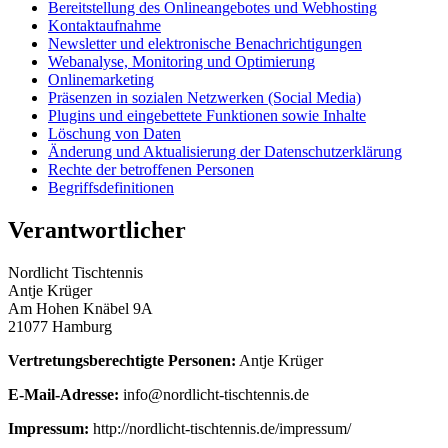
Bereitstellung des Onlineangebotes und Webhosting
Kontaktaufnahme
Newsletter und elektronische Benachrichtigungen
Webanalyse, Monitoring und Optimierung
Onlinemarketing
Präsenzen in sozialen Netzwerken (Social Media)
Plugins und eingebettete Funktionen sowie Inhalte
Löschung von Daten
Änderung und Aktualisierung der Datenschutzerklärung
Rechte der betroffenen Personen
Begriffsdefinitionen
Verantwortlicher
Nordlicht Tischtennis
Antje Krüger
Am Hohen Knäbel 9A
21077 Hamburg
Vertretungsberechtigte Personen:
Antje Krüger
E-Mail-Adresse:
info@nordlicht-tischtennis.de
Impressum:
http://nordlicht-tischtennis.de/impressum/