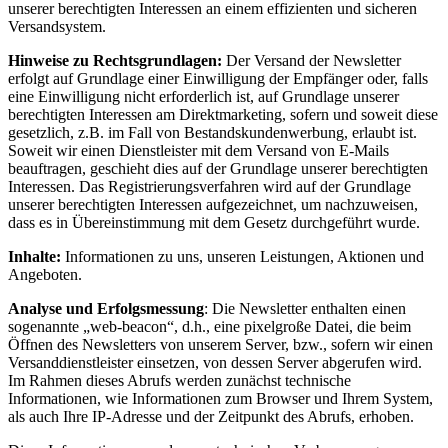
unserer berechtigten Interessen an einem effizienten und sicheren
Versandsystem.
Hinweise zu Rechtsgrundlagen:
Der Versand der Newsletter
erfolgt auf Grundlage einer Einwilligung der Empfänger oder, falls
eine Einwilligung nicht erforderlich ist, auf Grundlage unserer
berechtigten Interessen am Direktmarketing, sofern und soweit diese
gesetzlich, z.B. im Fall von Bestandskundenwerbung, erlaubt ist.
Soweit wir einen Dienstleister mit dem Versand von E-Mails
beauftragen, geschieht dies auf der Grundlage unserer berechtigten
Interessen. Das Registrierungsverfahren wird auf der Grundlage
unserer berechtigten Interessen aufgezeichnet, um nachzuweisen,
dass es in Übereinstimmung mit dem Gesetz durchgeführt wurde.
Inhalte:
Informationen zu uns, unseren Leistungen, Aktionen und
Angeboten.
Analyse und Erfolgsmessung
: Die Newsletter enthalten einen
sogenannte „web-beacon“, d.h., eine pixelgroße Datei, die beim
Öffnen des Newsletters von unserem Server, bzw., sofern wir einen
Versanddienstleister einsetzen, von dessen Server abgerufen wird.
Im Rahmen dieses Abrufs werden zunächst technische
Informationen, wie Informationen zum Browser und Ihrem System,
als auch Ihre IP-Adresse und der Zeitpunkt des Abrufs, erhoben.