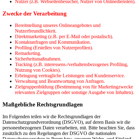
Nutzer (z.B. Webseitenbesucher, Nutzer von Onlinediensten).
Zwecke der Verarbeitung
Bereitstellung unseres Onlineangebotes und
Nutzerfreundlichkeit.
Direktmarketing (z.B. per E-Mail oder postalisch).
Kontaktanfragen und Kommunikation.
Profiling (Erstellen von Nutzerprofilen).
Remarketing.
Sicherheitsmaßnahmen.
Tracking (z.B. interessens-/verhaltensbezogenes Profiling,
Nutzung von Cookies).
Erbringung vertragliche Leistungen und Kundenservice.
Verwaltung und Beantwortung von Anfragen.
Zielgruppenbildung (Bestimmung von für Marketingzwecke
relevanten Zielgruppen oder sonstige Ausgabe von Inhalten).
Maßgebliche Rechtsgrundlagen
Im Folgenden teilen wir die Rechtsgrundlagen der
Datenschutzgrundverordnung (DSGVO), auf deren Basis wir die
personenbezogenen Daten verarbeiten, mit. Bitte beachten Sie, dass
zusätzlich zu den Regelungen der DSGVO die nationalen
Datenschutzvorgaben in Ihrem bzw. unserem Wohn- und Sitzland