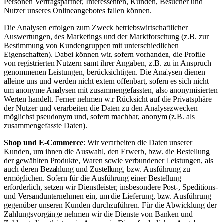
Personen Vertragspartner, Interessenten, Kunden, Besucher und
Nutzer unseres Onlineangebotes fallen können.
Die Analysen erfolgen zum Zweck betriebswirtschaftlicher
Auswertungen, des Marketings und der Marktforschung (z.B. zur
Bestimmung von Kundengruppen mit unterschiedlichen
Eigenschaften). Dabei können wir, sofern vorhanden, die Profile
von registrierten Nutzern samt ihrer Angaben, z.B. zu in Anspruch
genommenen Leistungen, berücksichtigen. Die Analysen dienen
alleine uns und werden nicht extern offenbart, sofern es sich nicht
um anonyme Analysen mit zusammengefassten, also anonymisierten
Werten handelt. Ferner nehmen wir Rücksicht auf die Privatsphäre
der Nutzer und verarbeiten die Daten zu den Analysezwecken
möglichst pseudonym und, sofern machbar, anonym (z.B. als
zusammengefasste Daten).
Shop und E-Commerce
: Wir verarbeiten die Daten unserer
Kunden, um ihnen die Auswahl, den Erwerb, bzw. die Bestellung
der gewählten Produkte, Waren sowie verbundener Leistungen, als
auch deren Bezahlung und Zustellung, bzw. Ausführung zu
ermöglichen. Sofern für die Ausführung einer Bestellung
erforderlich, setzen wir Dienstleister, insbesondere Post-, Speditions-
und Versandunternehmen ein, um die Lieferung, bzw. Ausführung
gegenüber unseren Kunden durchzuführen. Für die Abwicklung der
Zahlungsvorgänge nehmen wir die Dienste von Banken und