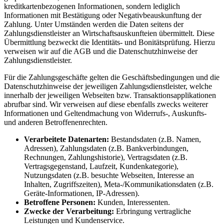
kreditkartenbezogenen Informationen, sondern lediglich
Informationen mit Bestätigung oder Negativbeauskunftung der
Zahlung. Unter Umständen werden die Daten seitens der
Zahlungsdienstleister an Wirtschaftsauskunfteien übermittelt. Diese
Übermittlung bezweckt die Identitäts- und Bonitätsprüfung. Hierzu
verweisen wir auf die AGB und die Datenschutzhinweise der
Zahlungsdienstleister.
Für die Zahlungsgeschäfte gelten die Geschäftsbedingungen und die
Datenschutzhinweise der jeweiligen Zahlungsdienstleister, welche
innerhalb der jeweiligen Webseiten bzw. Transaktionsapplikationen
abrufbar sind. Wir verweisen auf diese ebenfalls zwecks weiterer
Informationen und Geltendmachung von Widerrufs-, Auskunfts-
und anderen Betroffenenrechten.
Verarbeitete Datenarten:
Bestandsdaten (z.B. Namen,
Adressen), Zahlungsdaten (z.B. Bankverbindungen,
Rechnungen, Zahlungshistorie), Vertragsdaten (z.B.
Vertragsgegenstand, Laufzeit, Kundenkategorie),
Nutzungsdaten (z.B. besuchte Webseiten, Interesse an
Inhalten, Zugriffszeiten), Meta-/Kommunikationsdaten (z.B.
Geräte-Informationen, IP-Adressen).
Betroffene Personen:
Kunden, Interessenten.
Zwecke der Verarbeitung:
Erbringung vertragliche
Leistungen und Kundenservice.